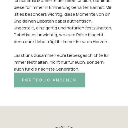
Ich sammle Momente der Liebe für dich, damit du
diese für immer in Erinnerung behalten kannst. Mir
ist es besonders wichtig, diese Momente von dir
und deinen Liebsten dabei authentisch,
ungestellt, einzigartig und natürlich festzuhalten.
Dabei ist es unwichtig, wo eure Reise hingeht,
denn eure Liebe trägt ihr immer in euren Herzen.
Lasst uns zusammen eure Liebesgeschichte für
immer festhalten, nicht nur für euch, sondern
auch für die nächste Generation.
PORTFOLIO ANSEHEN
– ESTD –