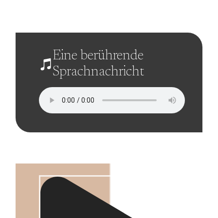
Eine berührende
Sprachnachricht