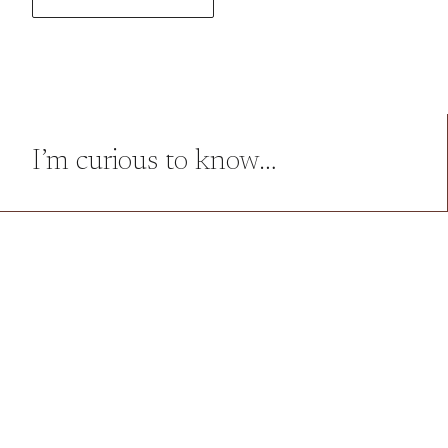
I’m curious to know…