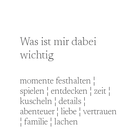
Was ist mir dabei
wichtig
momente festhalten ¦
spielen ¦ entdecken ¦ zeit ¦
kuscheln ¦ details ¦
abenteuer ¦ liebe ¦ vertrauen
¦ familie ¦ lachen