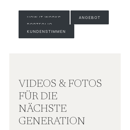
HOW IT WORKS
ANGEBOT
PORTFOLIO
KUNDENSTIMMEN
VIDEOS & FOTOS
FÜR DIE
NÄCHSTE
GENERATION