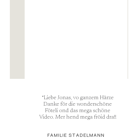
“Liebe Jonas, vo ganzem Härze
Danke för die wonderschöne
Föteli ond das mega schöne
Video. Mer hend mega fröid dra!!
FAMILIE STADELMANN