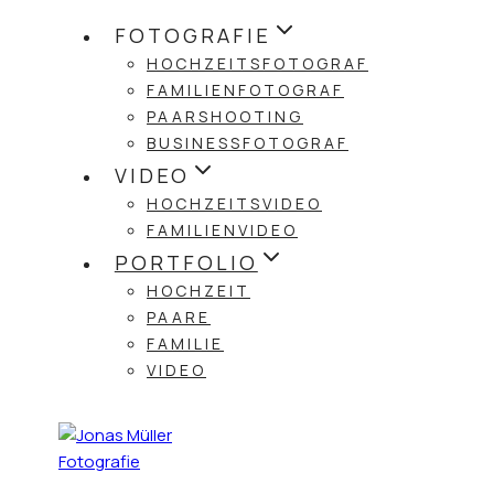
Zum
FOTOGRAFIE
Inhalt
HOCHZEITSFOTOGRAF
springen
FAMILIENFOTOGRAF
PAARSHOOTING
BUSINESSFOTOGRAF
VIDEO
HOCHZEITSVIDEO
FAMILIENVIDEO
PORTFOLIO
HOCHZEIT
PAARE
FAMILIE
VIDEO